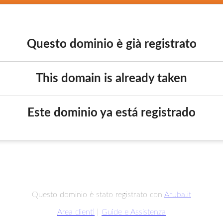
Questo dominio è già registrato
This domain is already taken
Este dominio ya está registrado
Questo dominio è stato registrato con
Aruba.it
Area clienti
|
Guide e Assistenza